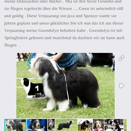
meine Dekosachen oder Bücher . Mia ist ihre beste Freundin und
sie fliegen regelrecht über die Wiesen .... Gwen ist unheimlich süß
und goldig . Diese Verpaarung von Java und Spencer wurde vor
Jahren geplant und umso glücklicher bin ich nun das ich aus dieser
Verpaarung meine Gwendolyn behalten habe . Gwendolyn ist mit
Springfedern geboren und manchmal da dachten wir sie kann auch
fliegen .