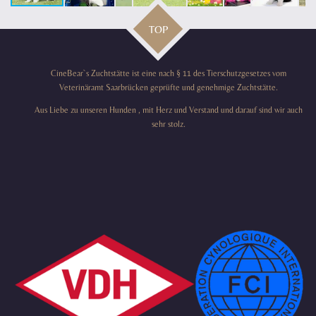
TOP
CineBear`s Zuchtstätte ist eine nach § 11 des Tierschutzgesetzes vom
Veterinäramt Saarbrücken geprüfte und genehmige Zuchtstätte.
Aus Liebe zu unseren Hunden , mit Herz und Verstand und darauf sind wir auch
sehr stolz.