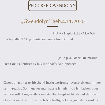
PEDIGREE GWENDOLYN
,,Gwendolyn``
geb.4.11.2020
HD A / Haplo 1/11 / CEA N/N
/PRAprcdN/N / Augenuntersuchung ohne Befund
Jolie Java Black Du Paradis
Des Coeurs Tendres / Ch. CineBear`s Bud Spencer
Gwendolyn , herzerfrischend lustig ,verfressen ,verspielt und immer
sehr kreativ . So manches mal wusste ich nicht ob ich lachen oder
weinen soll .Langeweile kann sie überhaupt nicht ab und dann wird
etwas gesucht womit sie sich beschäftigen kann ,meistens sind es