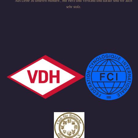
Aus Liebe zu unseren Hunden , mit Herz und Verstand und darauf sind wir auch
sehr stolz.