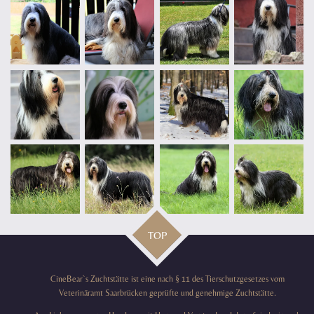
TOP
CineBear`s Zuchtstätte ist eine nach § 11 des Tierschutzgesetzes vom
Veterinäramt Saarbrücken geprüfte und genehmige Zuchtstätte.