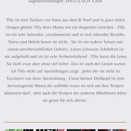
Augenerkrankungen ,DNA CEA/CH -Clear
Tilly ist eine Tochter von Nana aus dem B Wurf und in ganz vielen
Dingen gleicht Tilly ihrer Mama wie ein doppeltes Lottchen . Tilly
ist ein sehr liebvoller ,verschmusster und in sich ruhender Beardie.
Stress und Hektik kennt sie nicht . Sie ist ein wahrer Schatz mit
einem unwiderstehlichen Liebreiz. Unere schwarze Schönheit ist
nie aufgehellt und sie ist sehr freiheitsliebend . Tilly hasst die Leine
.Sie läuft zwar aber ohne viel lieber .Das ist auch der Grund warum
ich Tilly nicht auf Ausstellungen zeige . Jeder der sie sieht ist
fasziniert von ihrer Ausstrahlung . Unser kleiner Dickkopf ist eine
hervorragende Mama die aufblüht wenn sie sich um ihre Welpen
kümmern darf , aber auch die Welpen der anderen Hündinnen hätte
sie gerne für sich alleine .