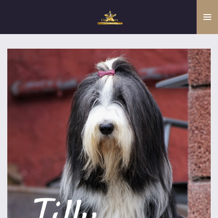
Zum
Hauptinhalt
springen